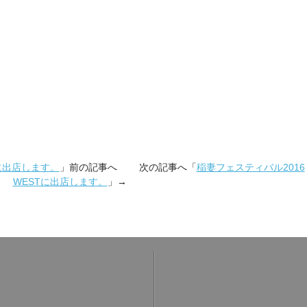
Tに出店します。
」前の記事へ 次の記事へ「
稲妻フェスティバル2016
WESTに出店します。
」→