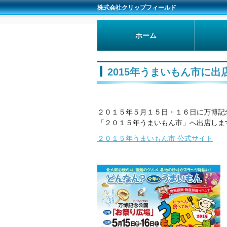
株式会社クリップフィールド
ホーム
2015年うまいもん市に出
２０１５年５月１５日・１６日に万博記
「２０１５年うまいもん市」へ出店しま
２０１５年うまいもん市 公式サイト